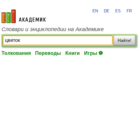
EN
DE
ES
FR
academic.ru
Словари и энциклопедии на Академике
Найти!
Толкования
Переводы
Книги
Игры ⚽